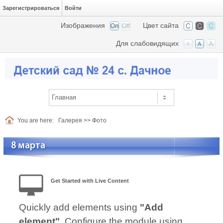
Зарегистрироваться
Войти
Изображения
Цвет сайта
Для слабовидящих
You are here:
Галерея
>>
Фото
8 марта
Get Started with Live Content
Quickly add elements using
"Add
element"
. Configure the module using