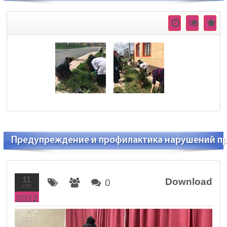
Предупреждение и профилактика нарушений пра
11
Download
0
АПР
2022