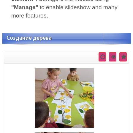
"Manage"
to enable slideshow and many
more features.
Создание дерева