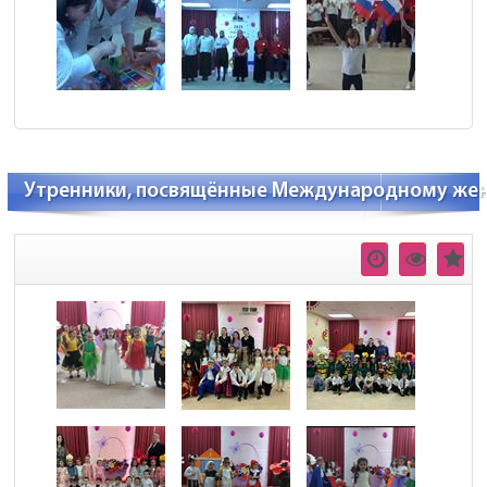
Утренники, посвящённые Международному жен