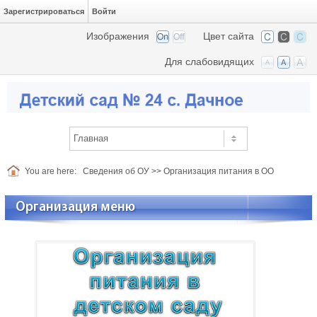
Зарегистрироваться
Войти
Изображения
Цвет сайта
Для слабовидящих
You are here:
Сведения об ОУ
>>
Организация питания в ОО
Организация меню