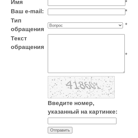
Имя
*
Ваш e-mail:
*
Тип
*
обращения
Текст
обращения
*
Введите номер,
указанный на картинке: